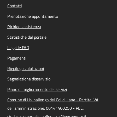
Contatti
Prenotazione appuntamento
Richiedi assistenza
Statistiche del portale
Leggi le FAQ
Pagamenti
Riepilogo valutazioni
Segnalazione disservizio
Piano di miglioramento dei servizi
Comune di Livinallongo del Col di Lana - Partita IVA
dell'amministrazione: 00144460250 - PEC:
sindaco.comune.livinallongo.bl@pecveneto.it