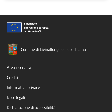
Comune di Livinallongo del Col di Lana
Footer menu
Area riservata
Crediti
Informativa privacy
Note legali
Dichiarazione di accessibilità