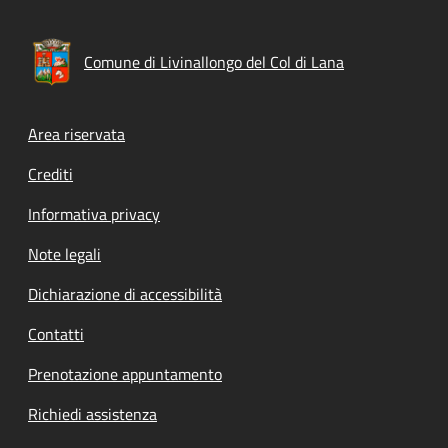
Comune di Livinallongo del Col di Lana
Footer menu
Area riservata
Crediti
Informativa privacy
Note legali
Dichiarazione di accessibilità
Contatti
Prenotazione appuntamento
Richiedi assistenza