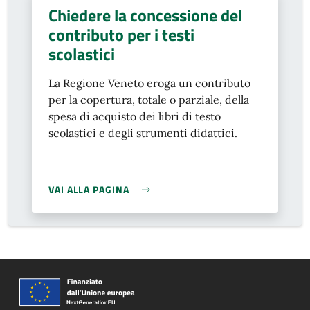
Chiedere la concessione del
contributo per i testi
scolastici
La Regione Veneto eroga un contributo
per la copertura, totale o parziale, della
spesa di acquisto dei libri di testo
scolastici e degli strumenti didattici.
VAI ALLA PAGINA