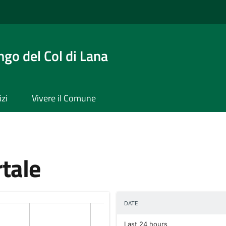
ngo del Col di Lana
izi
Vivere il Comune
rtale