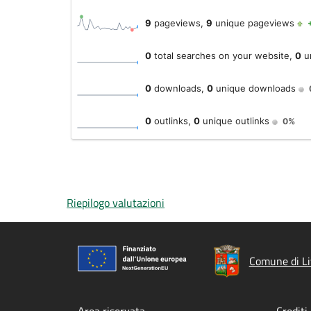
Riepilogo valutazioni
Comune di Liv