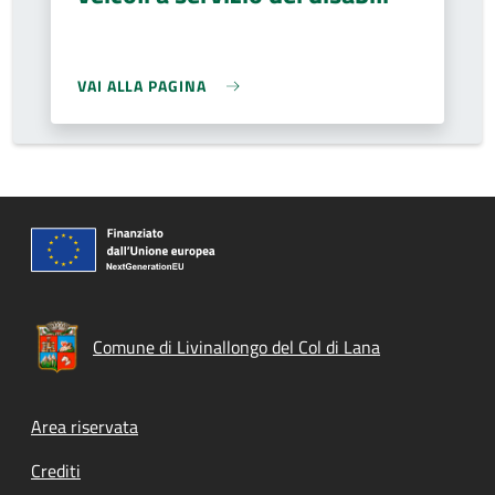
VAI ALLA PAGINA
Comune di Livinallongo del Col di Lana
Footer menu
Area riservata
Crediti