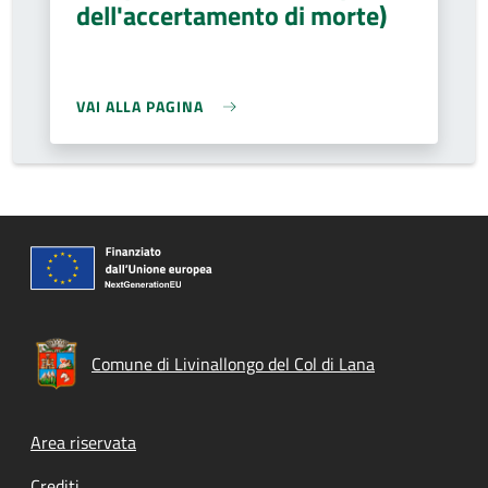
dell'accertamento di morte)
VAI ALLA PAGINA
Comune di Livinallongo del Col di Lana
Footer menu
Area riservata
Crediti