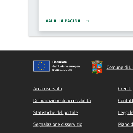
VAI ALLA PAGINA
Comune di Liv
Footer menu
Area riservata
Crediti
Dichiarazione di accessibilità
Contatt
Statistiche del portale
Leggi l
Segnalazione disservizio
Piano d