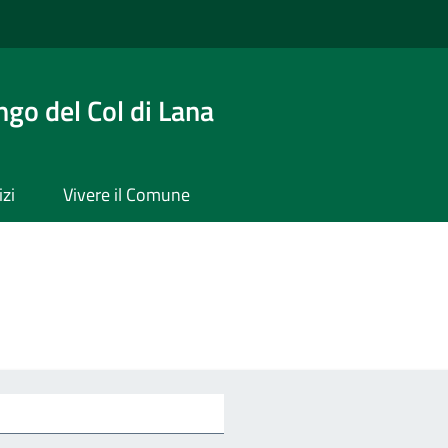
ngo del Col di Lana
izi
Vivere il Comune