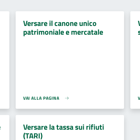
Versare il canone unico
patrimoniale e mercatale
VAI ALLA PAGINA
e
Versare la tassa sui rifiuti
(TARI)