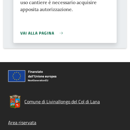
uso cantiere è necessario acquisire
apposita autorizzazione.
VAI ALLA PAGINA
Comune di Livinallongo del Col di Lana
Footer menu
Area riservata