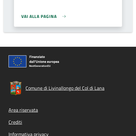
VAI ALLA PAGINA
Comune di Livinallongo del Col di Lana
Footer menu
Area riservata
Crediti
Informativa privacy