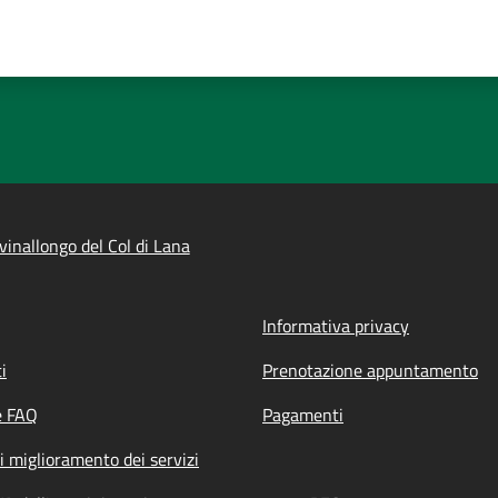
inallongo del Col di Lana
Informativa privacy
i
Prenotazione appuntamento
e FAQ
Pagamenti
i miglioramento dei servizi