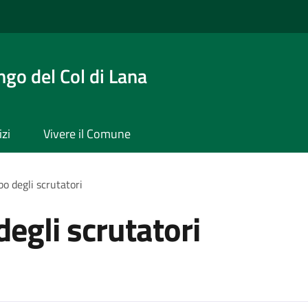
ngo del Col di Lana
izi
Vivere il Comune
lbo degli scrutatori
 degli scrutatori