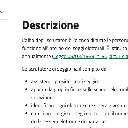
Descrizione
L'albo degli scrutatori è l'elenco di tutte le perso
funzione all'interno dei seggi elettorali. È istitu
annualmente (
Legge 08/03/1989, n. 95, art. 1 e a
Lo scrutatore di seggio ha il compito di:
assistere il presidente di seggio
apporre la propria firma sulle schede elettoral
votazione
identificare ogni elettore che si reca a votare
compilare il registro degli elettori con il nu
della tessera elettorale del votante