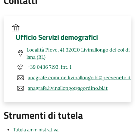
Contatti
Ufficio Servizi demografici
Località Pieve, 41 32020 Livinallongo del col di
lana (BL)
+39 0436 7193, int. 1
anagrafe.comune.livinallongo.bl@pecveneto.it
anagrafe.livinallongo@agordino.bl.it
Strumenti di tutela
Tutela amministrativa