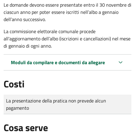
Le domande
devono essere presentate entro il 30 novembre di
ciascun anno per poter essere iscritti nell’albo a gennaio
dell’anno successivo.
La commissione elettorale comunale procede
all'aggiornamento dell’albo (iscrizioni e cancellazioni) nel mese
di gennaio di ogni anno.
Moduli da compilare e documenti da allegare
Costi
Tipo di pagamento
Importo
La presentazione della pratica non prevede alcun
pagamento
Cosa serve