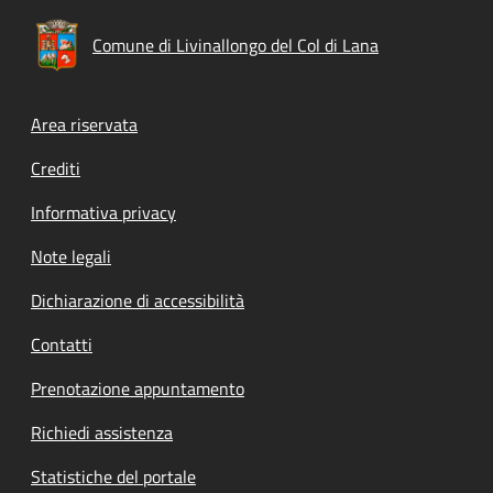
Comune di Livinallongo del Col di Lana
Footer menu
Area riservata
Crediti
Informativa privacy
Note legali
Dichiarazione di accessibilità
Contatti
Prenotazione appuntamento
Richiedi assistenza
Statistiche del portale