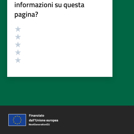
informazioni su questa
pagina?
Valutazione
Valuta 5 stelle su 5
Valuta 4 stelle su 5
Valuta 3 stelle su 5
Valuta 2 stelle su 5
Valuta 1 stelle su 5