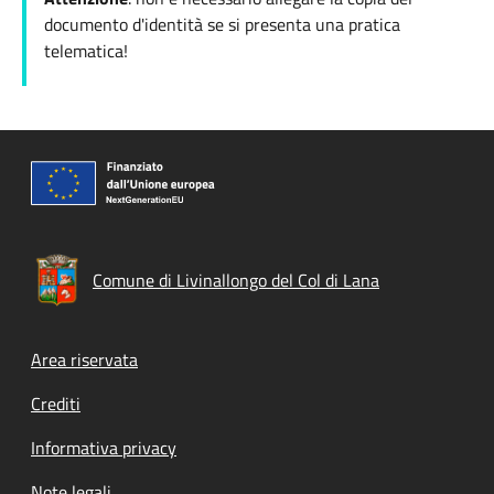
documento d'identità se si presenta una pratica
telematica!
Comune di Livinallongo del Col di Lana
Footer menu
Area riservata
Crediti
Informativa privacy
Note legali