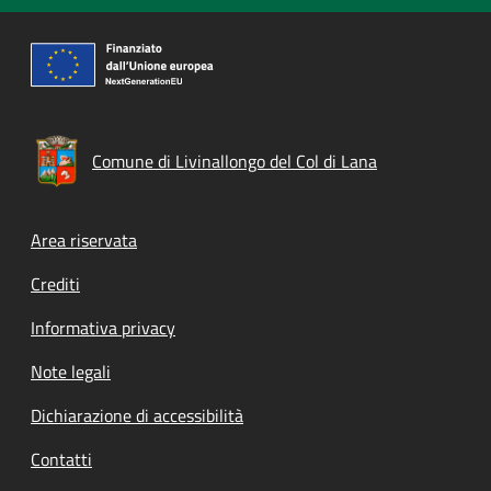
Comune di Livinallongo del Col di Lana
Footer menu
Area riservata
Crediti
Informativa privacy
Note legali
Dichiarazione di accessibilità
Contatti