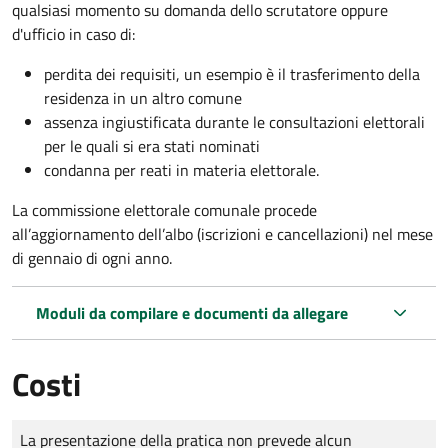
qualsiasi momento su domanda dello scrutatore oppure
d'ufficio in caso di:
perdita dei requisiti, un esempio è il trasferimento della
residenza in un altro comune
assenza ingiustificata durante le consultazioni elettorali
per le quali si era stati nominati
condanna per reati in materia elettorale.
La commissione elettorale comunale procede
all’aggiornamento dell’albo (iscrizioni e cancellazioni) nel mese
di gennaio di ogni anno.
Moduli da compilare e documenti da allegare
Costi
Tipo di pagamento
Importo
La presentazione della pratica non prevede alcun