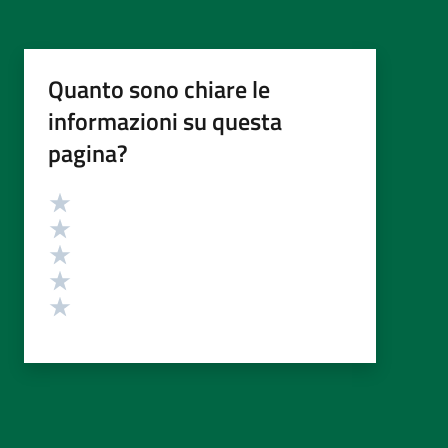
Quanto sono chiare le
informazioni su questa
pagina?
Valutazione
Valuta 5 stelle su 5
Valuta 4 stelle su 5
Valuta 3 stelle su 5
Valuta 2 stelle su 5
Valuta 1 stelle su 5