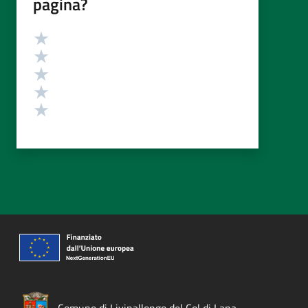
pagina?
Valutazione
Valuta 5 stelle su 5
Valuta 4 stelle su 5
Valuta 3 stelle su 5
Valuta 2 stelle su 5
Valuta 1 stelle su 5
Comune di Livinallongo del Col di Lana