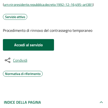
(
urn:nir:presidente.repubblica:decreto:1992-12-16;495~art381
)
Servizio attivo
Procedimento di rinnovo del contrassegno temporaneo
Accedi al servizio
Condividi
Normativa di riferimento
INDICE DELLA PAGINA