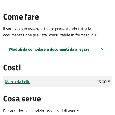
Come fare
Il servizio può essere attivato presentando tutta la
documentazione prevista, consultabile in formato PDF.
Moduli da compilare e documenti da allegare
Costi
Tipo di pagamento
Importo
Marca da bollo
16,00 €
Cosa serve
Per accedere al servizio, assicurati di avere: