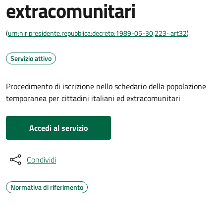
extracomunitari
(
urn:nir:presidente.repubblica:decreto:1989-05-30;223~art32
)
Servizio attivo
Procedimento di iscrizione nello schedario della popolazione
temporanea per cittadini italiani ed extracomunitari
Accedi al servizio
Condividi
Normativa di riferimento