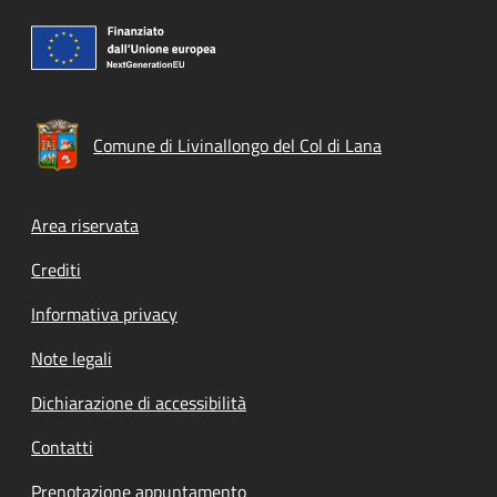
Comune di Livinallongo del Col di Lana
Footer menu
Area riservata
Crediti
Informativa privacy
Note legali
Dichiarazione di accessibilità
Contatti
Prenotazione appuntamento