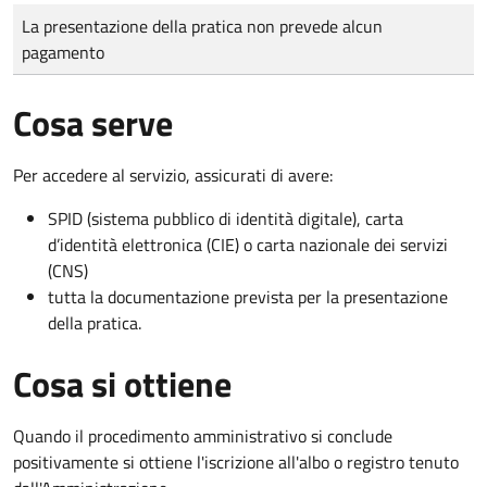
Tipo di pagamento
Importo
La presentazione della pratica non prevede alcun
pagamento
Cosa serve
Per accedere al servizio, assicurati di avere:
SPID (sistema pubblico di identità digitale), carta
d’identità elettronica (CIE) o carta nazionale dei servizi
(CNS)
tutta la documentazione prevista per la presentazione
della pratica.
Cosa si ottiene
Quando il procedimento amministrativo si conclude
positivamente si ottiene l'iscrizione all'albo o registro tenuto