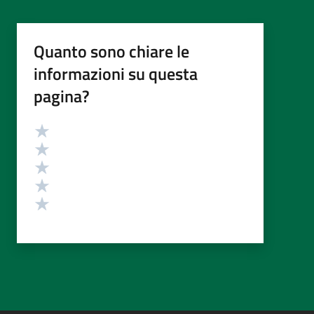
Quanto sono chiare le
informazioni su questa
pagina?
Valutazione
Valuta 5 stelle su 5
Valuta 4 stelle su 5
Valuta 3 stelle su 5
Valuta 2 stelle su 5
Valuta 1 stelle su 5