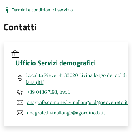
Termini e condizioni di servizio
Contatti
Ufficio Servizi demografici
Località Pieve, 41 32020 Livinallongo del col di
lana (BL)
+39 0436 7193, int. 1
anagrafe.comune.livinallongo.bl@pecveneto.it
anagrafe.livinallongo@agordino.bl.it