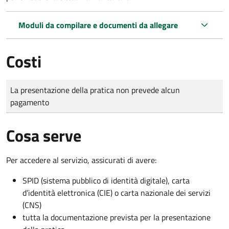
Moduli da compilare e documenti da allegare
Costi
Tipo di pagamento
Importo
La presentazione della pratica non prevede alcun
pagamento
Cosa serve
Per accedere al servizio, assicurati di avere:
SPID (sistema pubblico di identità digitale), carta
d’identità elettronica (CIE) o carta nazionale dei servizi
(CNS)
tutta la documentazione prevista per la presentazione