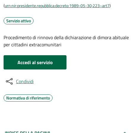
(
urn:nir:presidente.repubblica:decreto:1989-05-30;223~art7
)
Servizio attivo
Procedimento di rinnovo della dichiarazione di dimora abituale
per cittadini extracomunitari
Accedi al servizio
Condividi
Normativa di riferimento