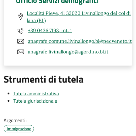
Ufficio Servizi demografici
Località Pieve, 41 32020 Livinallongo del col di
lana (BL)
+39 0436 7193, int. 1
anagrafe.comune.livinallongo.bl@pecveneto.it
anagrafe.livinallongo@agordino.bl.it
Strumenti di tutela
Tutela amministrativa
Tutela giurisdizionale
Argomenti:
Immigrazione