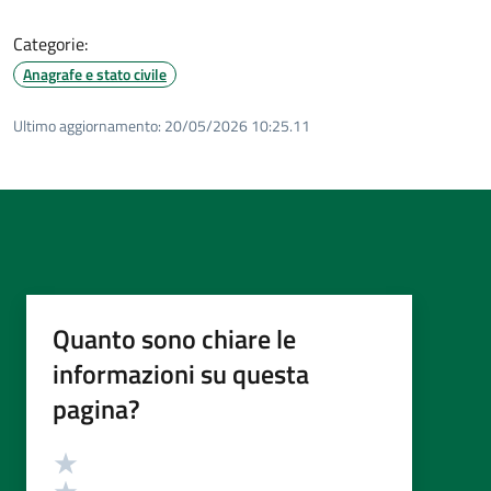
Categorie:
Anagrafe e stato civile
Ultimo aggiornamento:
20/05/2026 10:25.11
Quanto sono chiare le
informazioni su questa
pagina?
Valutazione
Valuta 5 stelle su 5
Valuta 4 stelle su 5