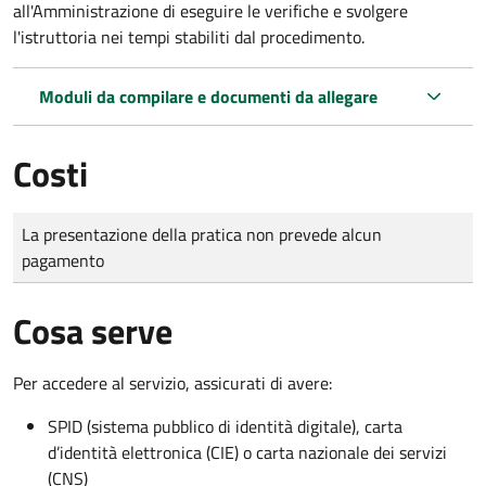
all'Amministrazione di eseguire le verifiche e svolgere
l'istruttoria nei tempi stabiliti dal procedimento.
Moduli da compilare e documenti da allegare
Costi
Tipo di pagamento
Importo
La presentazione della pratica non prevede alcun
pagamento
Cosa serve
Per accedere al servizio, assicurati di avere:
SPID (sistema pubblico di identità digitale), carta
d’identità elettronica (CIE) o carta nazionale dei servizi
(CNS)