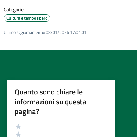
Categorie:
Cultura e tempo libero
Ultimo aggiornamento:
08/01/2026 17:01.01
Quanto sono chiare le
informazioni su questa
pagina?
Valutazione
Valuta 5 stelle su 5
Valuta 4 stelle su 5