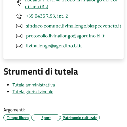
di lana (BL)
+39 0436 7193, int. 2
sindaco.comune.livinallongo.bl@pecveneto.it
protocollo.livinallongo@agordino.bl.it
livinallongo@agordino.bl.it
Strumenti di tutela
Tutela amministrativa
Tutela giurisdizionale
Argomenti:
Tempo libero
Sport
Patrimonio culturale