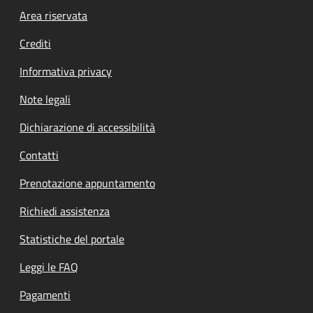
Footer menu
Area riservata
Crediti
Informativa privacy
Note legali
Dichiarazione di accessibilità
Contatti
Prenotazione appuntamento
Richiedi assistenza
Statistiche del portale
Leggi le FAQ
Pagamenti