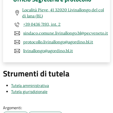
Località Pieve, 41 32020 Livinallongo del col
di lana (BL)
+39 0436 7193, int. 2
sindaco.comune.livinallongo.bl@pecveneto.it
protocollo.livinallongo@agordino.bl.it
livinallongo@agordino.bl.it
Strumenti di tutela
Tutela amministrativa
Tutela giurisdizionale
Argomenti: