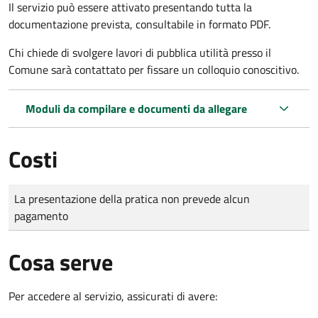
Il servizio può essere attivato presentando tutta la
documentazione prevista, consultabile in formato PDF.
Chi chiede di svolgere lavori di pubblica utilità presso il
Comune sarà contattato per fissare un colloquio conoscitivo.
Moduli da compilare e documenti da allegare
Costi
Tipo di pagamento
Importo
La presentazione della pratica non prevede alcun
pagamento
Cosa serve
Per accedere al servizio, assicurati di avere: