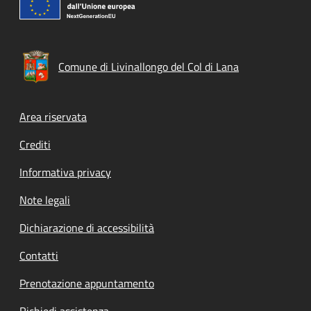
Comune di Livinallongo del Col di Lana
Footer menu
Area riservata
Crediti
Informativa privacy
Note legali
Dichiarazione di accessibilità
Contatti
Prenotazione appuntamento
Richiedi assistenza