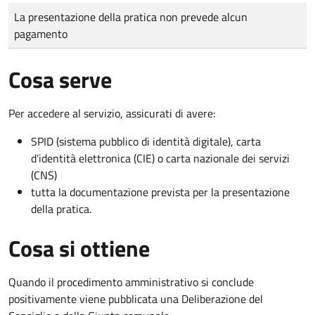
Tipo di pagamento
Importo
La presentazione della pratica non prevede alcun
pagamento
Cosa serve
Per accedere al servizio, assicurati di avere:
SPID (sistema pubblico di identità digitale), carta
d’identità elettronica (CIE) o carta nazionale dei servizi
(CNS)
tutta la documentazione prevista per la presentazione
della pratica.
Cosa si ottiene
Quando il procedimento amministrativo si conclude
positivamente viene pubblicata una Deliberazione del