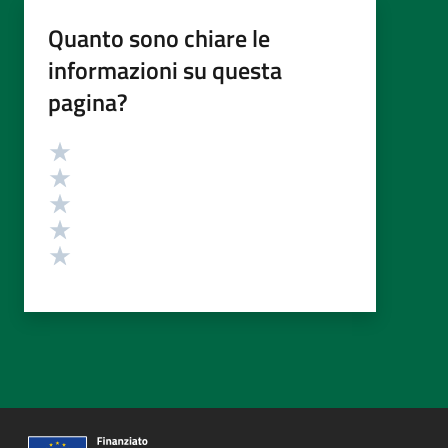
Quanto sono chiare le
informazioni su questa
pagina?
Valutazione
Valuta 5 stelle su 5
Valuta 4 stelle su 5
Valuta 3 stelle su 5
Valuta 2 stelle su 5
Valuta 1 stelle su 5