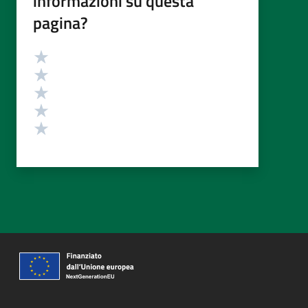
informazioni su questa
pagina?
Valutazione
Valuta 5 stelle su 5
Valuta 4 stelle su 5
Valuta 3 stelle su 5
Valuta 2 stelle su 5
Valuta 1 stelle su 5