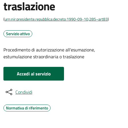
traslazione
(
urn:nir:presidente.repubblica:decreto:1990-09-10;285~art83
)
Servizio attivo
Procedimento di autorizzazione all'esumazione,
estumulazione straordinaria o traslazione
Accedi al servizio
Condividi
Normativa di riferimento