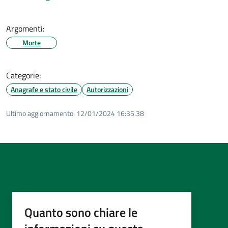
Argomenti:
Morte
Categorie:
Anagrafe e stato civile
Autorizzazioni
Ultimo aggiornamento:
12/01/2024 16:35.38
Quanto sono chiare le