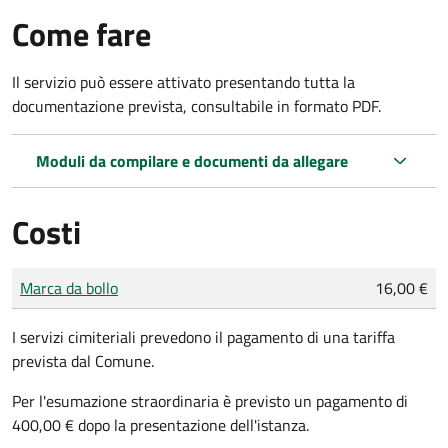
Come fare
Il servizio può essere attivato presentando tutta la
documentazione prevista, consultabile in formato PDF.
Moduli da compilare e documenti da allegare
Costi
Tipo di pagamento
Importo
Marca da bollo
16,00 €
I servizi cimiteriali prevedono il pagamento di una tariffa
prevista dal Comune.
Per l'esumazione straordinaria è previsto un pagamento di
400,00 € dopo la presentazione dell'istanza.