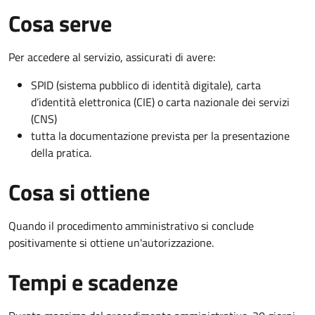
Cosa serve
Per accedere al servizio, assicurati di avere:
SPID (sistema pubblico di identità digitale), carta
d’identità elettronica (CIE) o carta nazionale dei servizi
(CNS)
tutta la documentazione prevista per la presentazione
della pratica.
Cosa si ottiene
Quando il procedimento amministrativo si conclude
positivamente si ottiene un'autorizzazione.
Tempi e scadenze