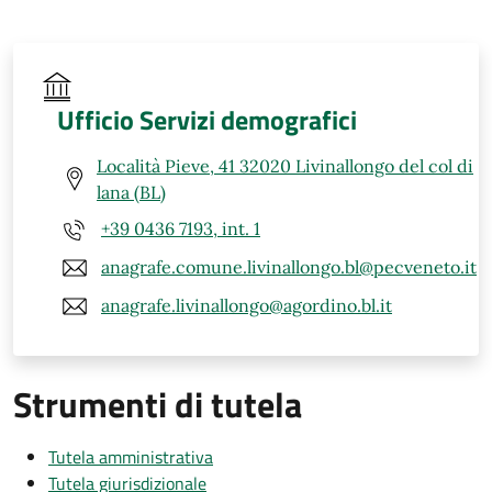
Ufficio Servizi demografici
Località Pieve, 41 32020 Livinallongo del col di
lana (BL)
+39 0436 7193, int. 1
anagrafe.comune.livinallongo.bl@pecveneto.it
anagrafe.livinallongo@agordino.bl.it
Strumenti di tutela
Tutela amministrativa
Tutela giurisdizionale