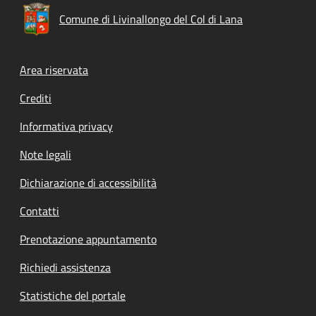
Comune di Livinallongo del Col di Lana
Footer menu
Area riservata
Crediti
Informativa privacy
Note legali
Dichiarazione di accessibilità
Contatti
Prenotazione appuntamento
Richiedi assistenza
Statistiche del portale