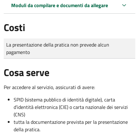
Moduli da compilare e documenti da allegare
Costi
Tipo di pagamento
Importo
La presentazione della pratica non prevede alcun
pagamento
Cosa serve
Per accedere al servizio, assicurati di avere:
SPID (sistema pubblico di identità digitale), carta
d’identità elettronica (CIE) o carta nazionale dei servizi
(CNS)
tutta la documentazione prevista per la presentazione
della pratica.