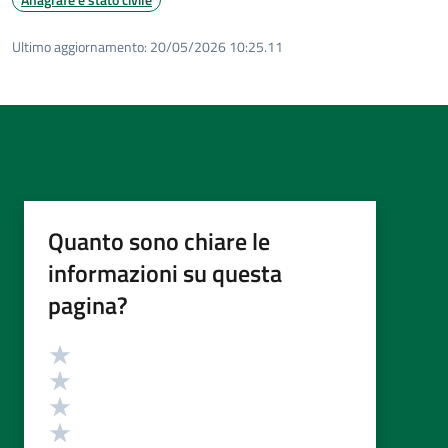
Ultimo aggiornamento:
20/05/2026 10:25.11
Quanto sono chiare le
informazioni su questa
pagina?
Valutazione
Valuta 5 stelle su 5
Valuta 4 stelle su 5
Valuta 3 stelle su 5
Valuta 2 stelle su 5