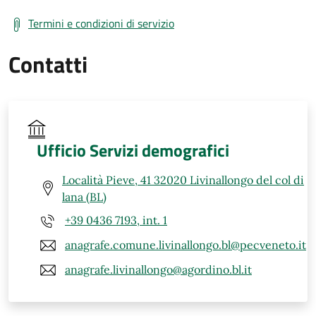
Termini e condizioni di servizio
Contatti
Ufficio Servizi demografici
Località Pieve, 41 32020 Livinallongo del col di
lana (BL)
+39 0436 7193, int. 1
anagrafe.comune.livinallongo.bl@pecveneto.it
anagrafe.livinallongo@agordino.bl.it