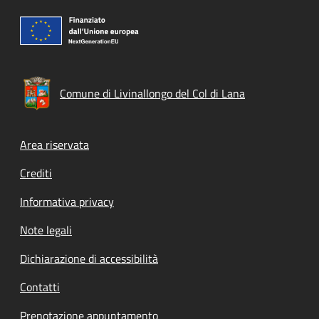
Comune di Livinallongo del Col di Lana
Footer menu
Area riservata
Crediti
Informativa privacy
Note legali
Dichiarazione di accessibilità
Contatti
Prenotazione appuntamento