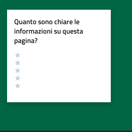
Quanto sono chiare le
informazioni su questa
pagina?
Valutazione
Valuta 5 stelle su 5
Valuta 4 stelle su 5
Valuta 3 stelle su 5
Valuta 2 stelle su 5
Valuta 1 stelle su 5