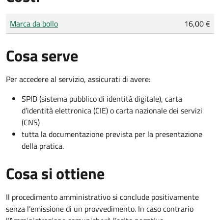
Tipo di pagamento
Importo
Marca da bollo
16,00 €
Cosa serve
Per accedere al servizio, assicurati di avere:
SPID (sistema pubblico di identità digitale), carta
d’identità elettronica (CIE) o carta nazionale dei servizi
(CNS)
tutta la documentazione prevista per la presentazione
della pratica.
Cosa si ottiene
Il procedimento amministrativo si conclude positivamente
senza l’emissione di un provvedimento. In caso contrario