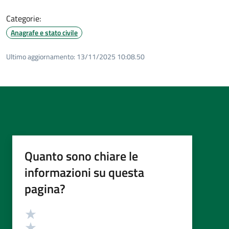
Categorie:
Anagrafe e stato civile
Ultimo aggiornamento:
13/11/2025 10:08.50
Quanto sono chiare le
informazioni su questa
pagina?
Valutazione
Valuta 5 stelle su 5
Valuta 4 stelle su 5