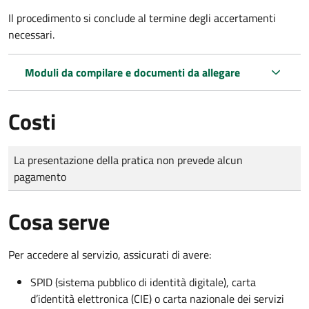
Il procedimento si conclude al termine degli accertamenti
necessari.
Moduli da compilare e documenti da allegare
Costi
Tipo di pagamento
Importo
La presentazione della pratica non prevede alcun
pagamento
Cosa serve
Per accedere al servizio, assicurati di avere:
SPID (sistema pubblico di identità digitale), carta
d’identità elettronica (CIE) o carta nazionale dei servizi