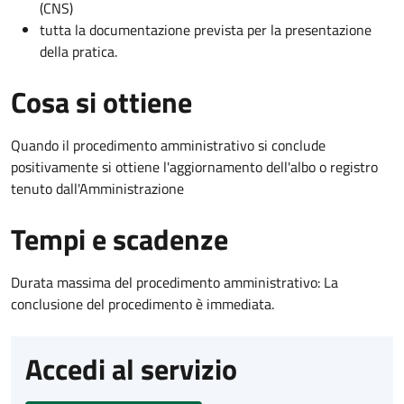
(CNS)
tutta la documentazione prevista per la presentazione
della pratica.
Cosa si ottiene
Quando il procedimento amministrativo si conclude
positivamente si ottiene l'aggiornamento dell'albo o registro
tenuto dall'Amministrazione
Tempi e scadenze
Durata massima del procedimento amministrativo: La
conclusione del procedimento è immediata.
Accedi al servizio