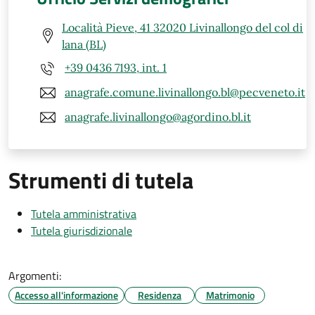
Località Pieve, 41 32020 Livinallongo del col di
lana (BL)
+39 0436 7193, int. 1
anagrafe.comune.livinallongo.bl@pecveneto.it
anagrafe.livinallongo@agordino.bl.it
Strumenti di tutela
Tutela amministrativa
Tutela giurisdizionale
Argomenti:
Accesso all'informazione
Residenza
Matrimonio