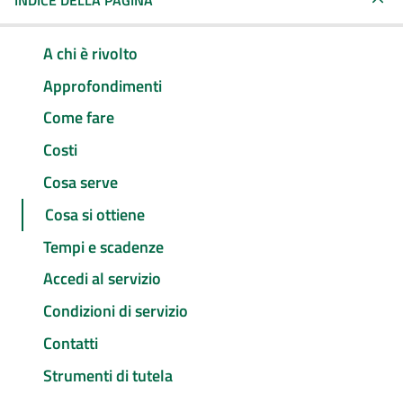
INDICE DELLA PAGINA
A chi è rivolto
Approfondimenti
Come fare
Costi
Cosa serve
Cosa si ottiene
Tempi e scadenze
Accedi al servizio
Condizioni di servizio
Contatti
Strumenti di tutela