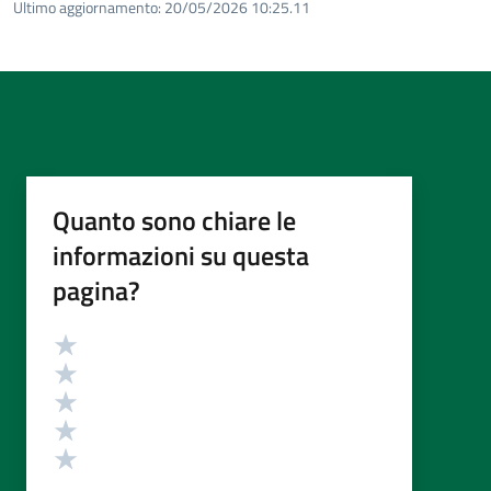
Ultimo aggiornamento:
20/05/2026 10:25.11
Quanto sono chiare le
informazioni su questa
pagina?
Valutazione
Valuta 5 stelle su 5
Valuta 4 stelle su 5
Valuta 3 stelle su 5
Valuta 2 stelle su 5
Valuta 1 stelle su 5