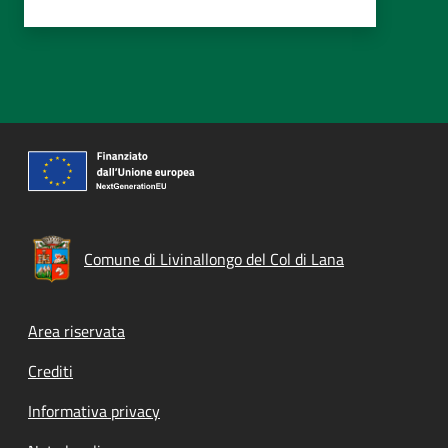
Comune di Livinallongo del Col di Lana
Footer menu
Area riservata
Crediti
Informativa privacy