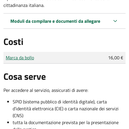
cittadinanza italiana.
Moduli da compilare e documenti da allegare
Costi
Tipo di pagamento
Importo
Marca da bollo
16,00 €
Cosa serve
Per accedere al servizio, assicurati di avere:
SPID (sistema pubblico di identità digitale), carta
d’identità elettronica (CIE) o carta nazionale dei servizi
(CNS)
tutta la documentazione prevista per la presentazione