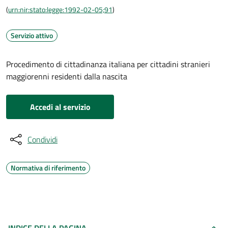
(
urn:nir:stato:legge:1992-02-05;91
)
Servizio attivo
Procedimento di cittadinanza italiana per cittadini stranieri
maggiorenni residenti dalla nascita
Accedi al servizio
Condividi
Normativa di riferimento