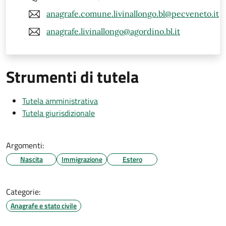
anagrafe.comune.livinallongo.bl@pecveneto.it
anagrafe.livinallongo@agordino.bl.it
Strumenti di tutela
Tutela amministrativa
Tutela giurisdizionale
Argomenti:
Nascita
Immigrazione
Estero
Categorie:
Anagrafe e stato civile