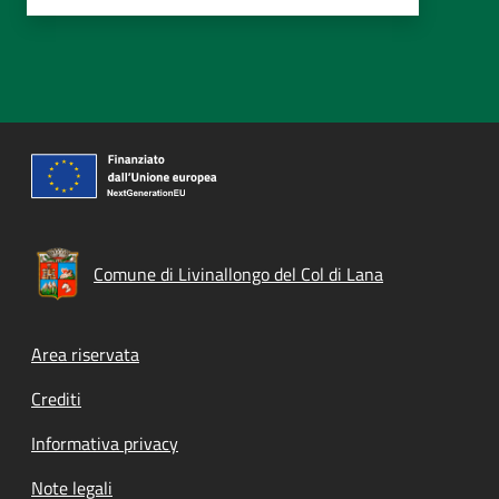
Comune di Livinallongo del Col di Lana
Footer menu
Area riservata
Crediti
Informativa privacy
Note legali