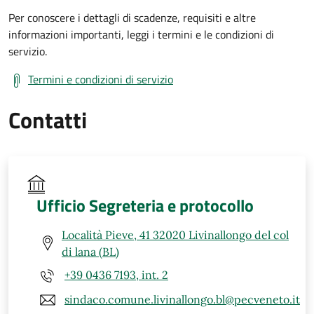
Per conoscere i dettagli di scadenze, requisiti e altre
informazioni importanti, leggi i termini e le condizioni di
servizio.
Termini e condizioni di servizio
Contatti
Ufficio Segreteria e protocollo
Località Pieve, 41 32020 Livinallongo del col
di lana (BL)
+39 0436 7193, int. 2
sindaco.comune.livinallongo.bl@pecveneto.it