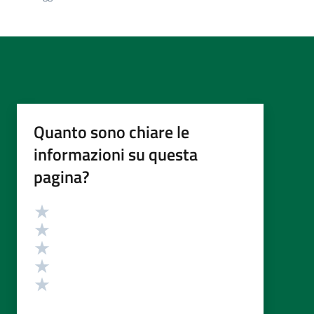
Quanto sono chiare le
informazioni su questa
pagina?
Valutazione
Valuta 5 stelle su 5
Valuta 4 stelle su 5
Valuta 3 stelle su 5
Valuta 2 stelle su 5
Valuta 1 stelle su 5