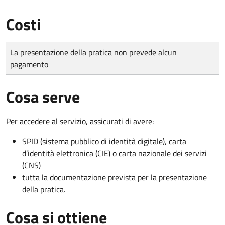
Costi
Tipo di pagamento
Importo
La presentazione della pratica non prevede alcun
pagamento
Cosa serve
Per accedere al servizio, assicurati di avere:
SPID (sistema pubblico di identità digitale), carta
d’identità elettronica (CIE) o carta nazionale dei servizi
(CNS)
tutta la documentazione prevista per la presentazione
della pratica.
Cosa si ottiene