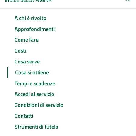
INDICE DELLA PAGINA
A chi è rivolto
Approfondimenti
Come fare
Costi
Cosa serve
Cosa si ottiene
Tempi e scadenze
Accedi al servizio
Condizioni di servizio
Contatti
Strumenti di tutela