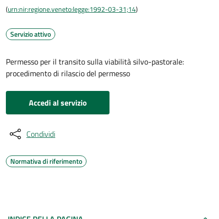
(
urn:nir:regione.veneto:legge:1992-03-31;14
)
Servizio attivo
Permesso per il transito sulla viabilità silvo-pastorale:
procedimento di rilascio del permesso
Accedi al servizio
Condividi
Normativa di riferimento