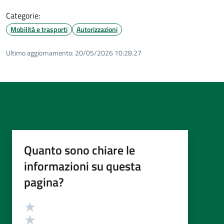
Categorie:
Mobilità e trasporti
Autorizzazioni
Ultimo aggiornamento:
20/05/2026 10:28.27
Quanto sono chiare le
informazioni su questa
pagina?
Valutazione
Valuta 5 stelle su 5
Valuta 4 stelle su 5