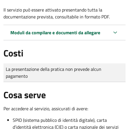
Il servizio può essere attivato presentando tutta la
documentazione prevista, consultabile in formato PDF.
Moduli da compilare e documenti da allegare
Costi
Tipo di pagamento
Importo
La presentazione della pratica non prevede alcun
pagamento
Cosa serve
Per accedere al servizio, assicurati di avere:
SPID (sistema pubblico di identità digitale), carta
d’identità elettronica (CIE) o carta nazionale dei servizi