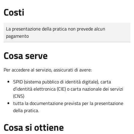
Costi
Tipo di pagamento
Importo
La presentazione della pratica non prevede alcun
pagamento
Cosa serve
Per accedere al servizio, assicurati di avere:
SPID (sistema pubblico di identità digitale), carta
d’identità elettronica (CIE) o carta nazionale dei servizi
(CNS)
tutta la documentazione prevista per la presentazione
della pratica.
Cosa si ottiene