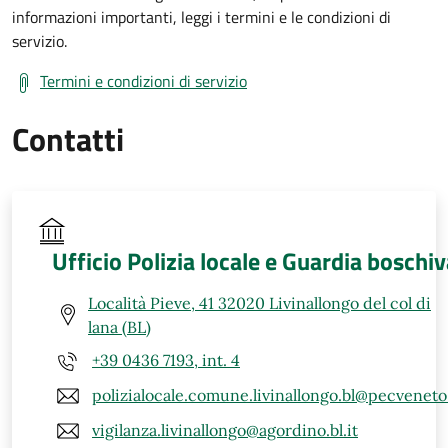
informazioni importanti, leggi i termini e le condizioni di
servizio.
Termini e condizioni di servizio
Contatti
Ufficio Polizia locale e Guardia boschi
Località Pieve, 41 32020 Livinallongo del col di
lana (BL)
+39 0436 7193, int. 4
polizialocale.comune.livinallongo.bl@pecveneto.
vigilanza.livinallongo@agordino.bl.it