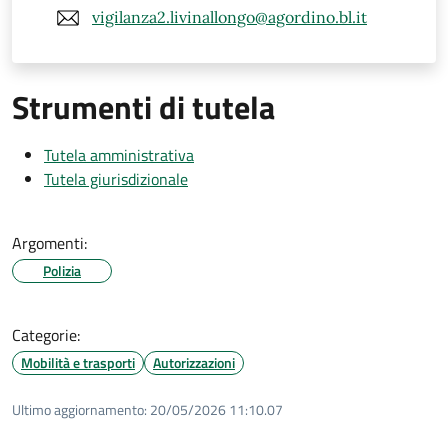
vigilanza2.livinallongo@agordino.bl.it
Strumenti di tutela
Tutela amministrativa
Tutela giurisdizionale
Argomenti:
Polizia
Categorie:
Mobilità e trasporti
Autorizzazioni
Ultimo aggiornamento:
20/05/2026 11:10.07