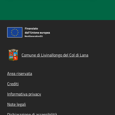
Comune di Livinallongo del Col di Lana
Footer menu
Area riservata
Crediti
Informativa privacy
Note legali
Dichiarazione di accessibilità