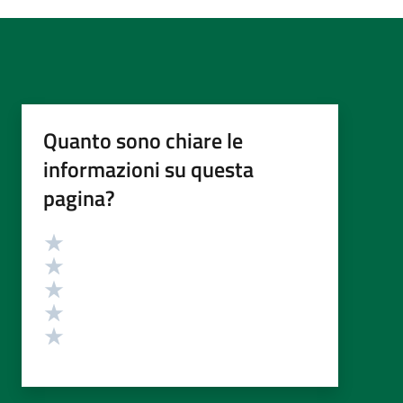
Quanto sono chiare le
informazioni su questa
pagina?
Valutazione
Valuta 5 stelle su 5
Valuta 4 stelle su 5
Valuta 3 stelle su 5
Valuta 2 stelle su 5
Valuta 1 stelle su 5