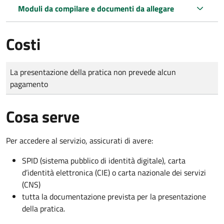
Moduli da compilare e documenti da allegare
Costi
Tipo di pagamento
Importo
La presentazione della pratica non prevede alcun
pagamento
Cosa serve
Per accedere al servizio, assicurati di avere:
SPID (sistema pubblico di identità digitale), carta
d’identità elettronica (CIE) o carta nazionale dei servizi
(CNS)
tutta la documentazione prevista per la presentazione
della pratica.