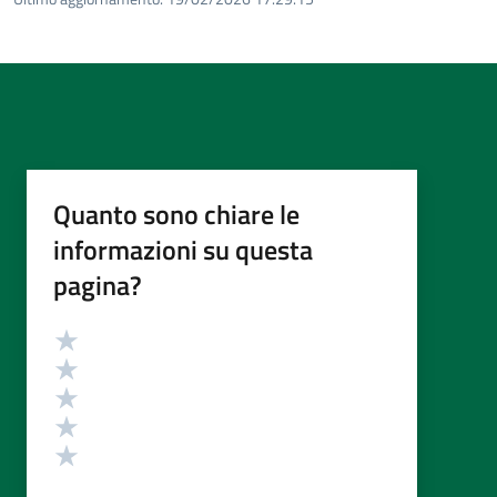
Quanto sono chiare le
informazioni su questa
pagina?
Valutazione
Valuta 5 stelle su 5
Valuta 4 stelle su 5
Valuta 3 stelle su 5
Valuta 2 stelle su 5
Valuta 1 stelle su 5