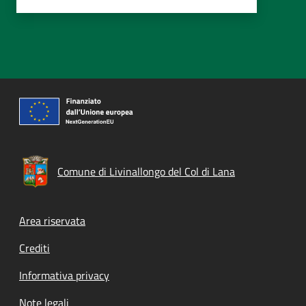
Comune di Livinallongo del Col di Lana
Footer menu
Area riservata
Crediti
Informativa privacy
Note legali