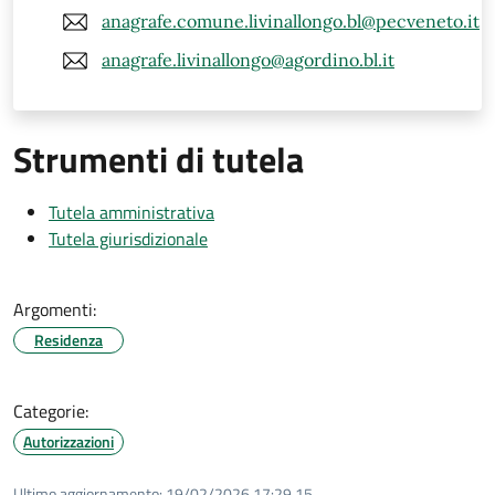
anagrafe.comune.livinallongo.bl@pecveneto.it
anagrafe.livinallongo@agordino.bl.it
Strumenti di tutela
Tutela amministrativa
Tutela giurisdizionale
Argomenti:
Residenza
Categorie:
Autorizzazioni
Ultimo aggiornamento:
19/02/2026 17:29.15