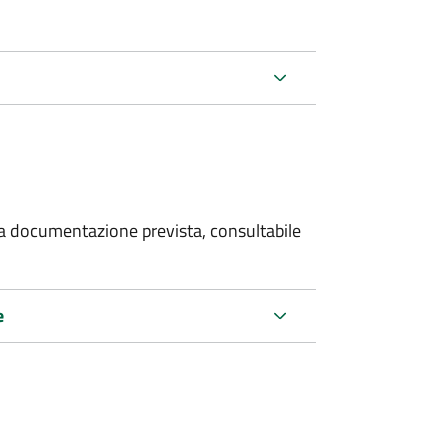
 la documentazione prevista, consultabile
e