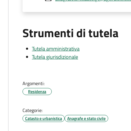
Strumenti di tutela
Tutela amministrativa
Tutela giurisdizionale
Argomenti:
Residenza
Categorie:
Catasto e urbanistica
Anagrafe e stato civile