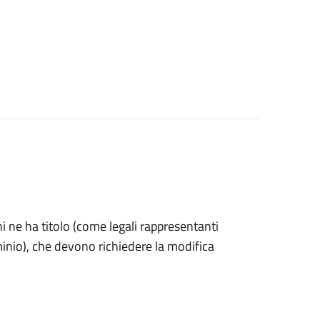
 chi ne ha titolo (come legali rappresentanti
minio), che devono richiedere la modifica