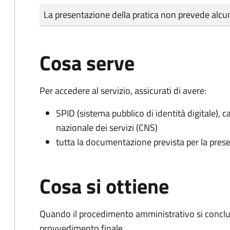
Tipo di pagamento
Importo
La presentazione della pratica non prevede al
Cosa serve
Per accedere al servizio, assicurati di avere:
SPID (sistema pubblico di identità digitale), ca
nazionale dei servizi (CNS)
tutta la documentazione prevista per la prese
Cosa si ottiene
Quando il procedimento amministrativo si conclu
provvedimento finale.