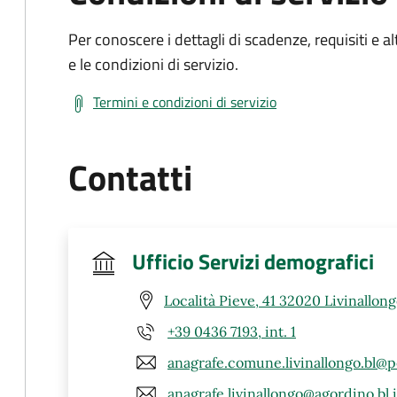
Per conoscere i dettagli di scadenze, requisiti e al
e le condizioni di servizio.
Termini e condizioni di servizio
Contatti
Ufficio Servizi demografici
Località Pieve, 41 32020 Livinallongo
+39 0436 7193, int. 1
anagrafe.comune.livinallongo.bl@p
anagrafe.livinallongo@agordino.bl.i