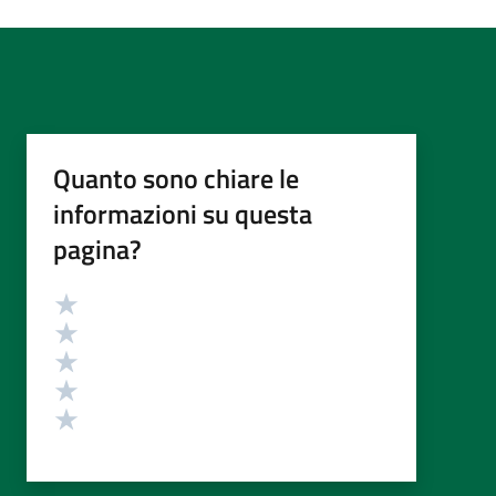
Quanto sono chiare le
informazioni su questa
pagina?
Valutazione
Valuta 5 stelle su 5
Valuta 4 stelle su 5
Valuta 3 stelle su 5
Valuta 2 stelle su 5
Valuta 1 stelle su 5