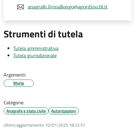
anagrafe.livinallongo@agordino.bl.it
Strumenti di tutela
Tutela amministrativa
Tutela giurisdizionale
Argomenti:
Morte
Categorie:
Anagrafe e stato civile
Autorizzazioni
Ultimo aggiornamento:
10/01/2025 18:23.57