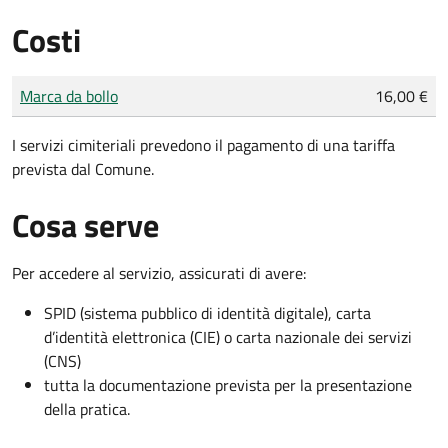
Costi
Tipo di pagamento
Importo
Marca da bollo
16,00 €
I servizi cimiteriali prevedono il pagamento di una tariffa
prevista dal Comune.
Cosa serve
Per accedere al servizio, assicurati di avere:
SPID (sistema pubblico di identità digitale), carta
d’identità elettronica (CIE) o carta nazionale dei servizi
(CNS)
tutta la documentazione prevista per la presentazione
della pratica.