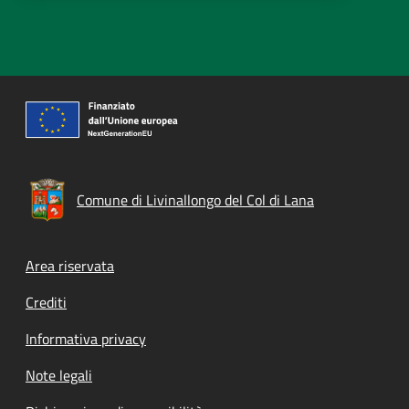
Comune di Livinallongo del Col di Lana
Footer menu
Area riservata
Crediti
Informativa privacy
Note legali