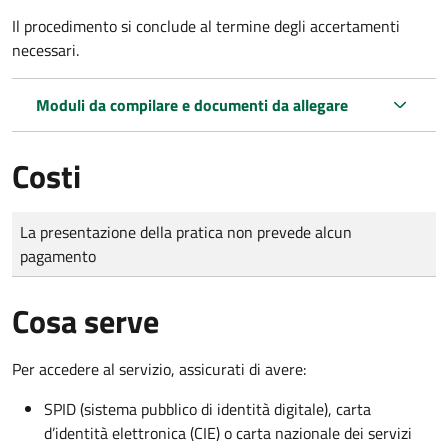
Il procedimento si conclude al termine degli accertamenti
necessari.
Moduli da compilare e documenti da allegare
Costi
Tipo di pagamento
Importo
La presentazione della pratica non prevede alcun
pagamento
Cosa serve
Per accedere al servizio, assicurati di avere:
SPID (sistema pubblico di identità digitale), carta
d’identità elettronica (CIE) o carta nazionale dei servizi