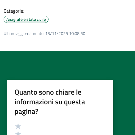
Categorie:
Anagrafe e stato civile
Ultimo aggiornamento:
13/11/2025 10:08.50
Quanto sono chiare le
informazioni su questa
pagina?
Valutazione
Valuta 5 stelle su 5
Valuta 4 stelle su 5