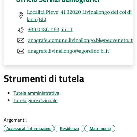
Località Pieve, 41 32020 Livinallongo del col di
lana (BL)
+39 0436 7193, int. 1
anagrafe.comune.livinallongo.bl@pecveneto.it
anagrafe.livinallongo@agordino.bl.it
Strumenti di tutela
Tutela amministrativa
Tutela giurisdizionale
Argomenti:
Accesso all'informazione
Residenza
Matrimonio