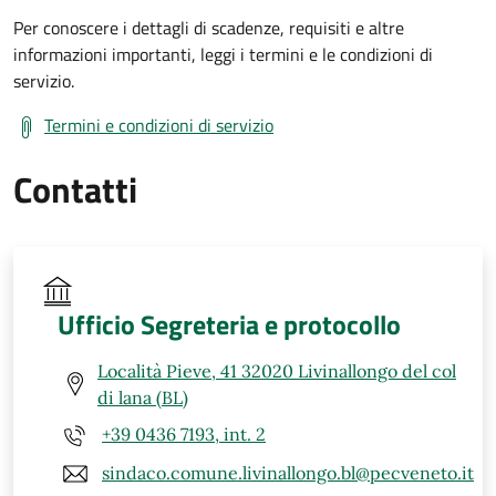
Per conoscere i dettagli di scadenze, requisiti e altre
informazioni importanti, leggi i termini e le condizioni di
servizio.
Termini e condizioni di servizio
Contatti
Ufficio Segreteria e protocollo
Località Pieve, 41 32020 Livinallongo del col
di lana (BL)
+39 0436 7193, int. 2
sindaco.comune.livinallongo.bl@pecveneto.it