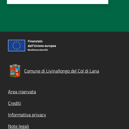
Comune di Livinallongo del Col di Lana
Footer menu
Area riservata
Crediti
Informativa privacy
Note legali