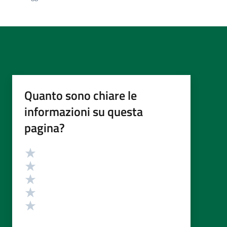
Quanto sono chiare le
informazioni su questa
pagina?
Valutazione
Valuta 5 stelle su 5
Valuta 4 stelle su 5
Valuta 3 stelle su 5
Valuta 2 stelle su 5
Valuta 1 stelle su 5