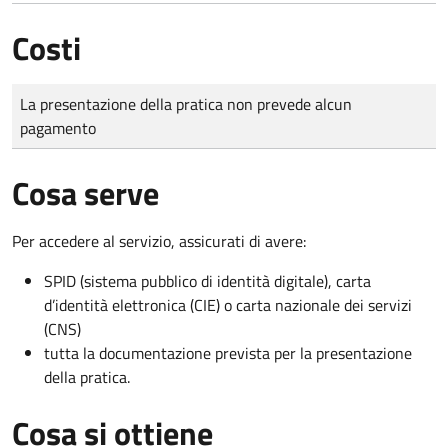
Costi
Tipo di pagamento
Importo
La presentazione della pratica non prevede alcun
pagamento
Cosa serve
Per accedere al servizio, assicurati di avere:
SPID (sistema pubblico di identità digitale), carta
d’identità elettronica (CIE) o carta nazionale dei servizi
(CNS)
tutta la documentazione prevista per la presentazione
della pratica.
Cosa si ottiene