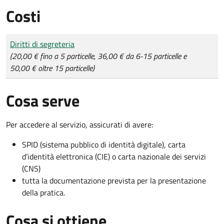
Costi
Tipo di pagamento
Importo
Diritti di segreteria
(20,00 € fino a 5 particelle, 36,00 € da 6-15 particelle e
50,00 € oltre 15 particelle)
Cosa serve
Per accedere al servizio, assicurati di avere:
SPID (sistema pubblico di identità digitale), carta
d’identità elettronica (CIE) o carta nazionale dei servizi
(CNS)
tutta la documentazione prevista per la presentazione
della pratica.
Cosa si ottiene