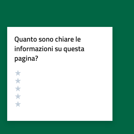
Quanto sono chiare le
informazioni su questa
pagina?
Valutazione
Valuta 5 stelle su 5
Valuta 4 stelle su 5
Valuta 3 stelle su 5
Valuta 2 stelle su 5
Valuta 1 stelle su 5