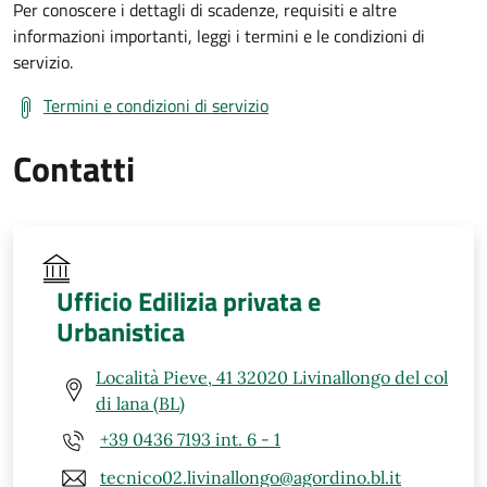
Per conoscere i dettagli di scadenze, requisiti e altre
informazioni importanti, leggi i termini e le condizioni di
servizio.
Termini e condizioni di servizio
Contatti
Ufficio Edilizia privata e
Urbanistica
Località Pieve, 41 32020 Livinallongo del col
di lana (BL)
+39 0436 7193 int. 6 - 1
tecnico02.livinallongo@agordino.bl.it