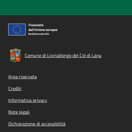
Comune di Livinallongo del Col di Lana
Footer menu
Area riservata
Crediti
Informativa privacy
Note legali
Dichiarazione di accessibilità