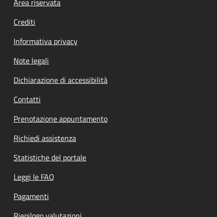
Footer menu
Area riservata
Crediti
Informativa privacy
Note legali
Dichiarazione di accessibilità
Contatti
Prenotazione appuntamento
Richiedi assistenza
Statistiche del portale
Leggi le FAQ
Pagamenti
Riepilogo valutazioni