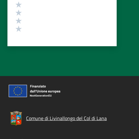
Valuta 4 stelle su 5
Valuta 3 stelle su 5
Valuta 2 stelle su 5
Valuta 1 stelle su 5
Comune di Livinallongo del Col di Lana