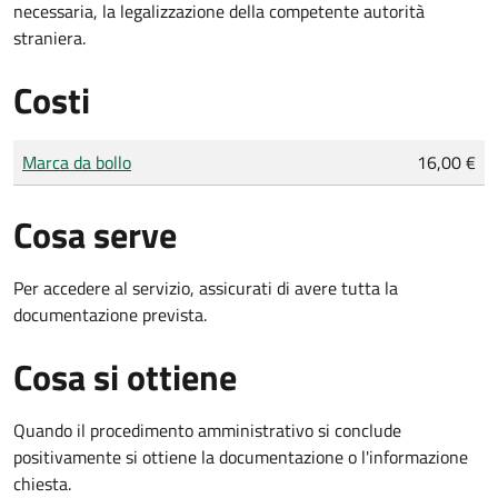
necessaria, la legalizzazione della competente autorità
straniera.
Costi
Tipo di pagamento
Importo
Marca da bollo
16,00 €
Cosa serve
Per accedere al servizio, assicurati di avere tutta la
documentazione prevista.
Cosa si ottiene
Quando il procedimento amministrativo si conclude
positivamente si ottiene la documentazione o l'informazione
chiesta.