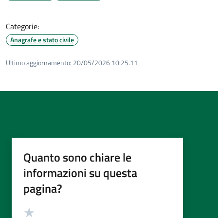
Categorie:
Anagrafe e stato civile
Ultimo aggiornamento:
20/05/2026 10:25.11
Quanto sono chiare le
informazioni su questa
pagina?
Valutazione
Valuta 5 stelle su 5