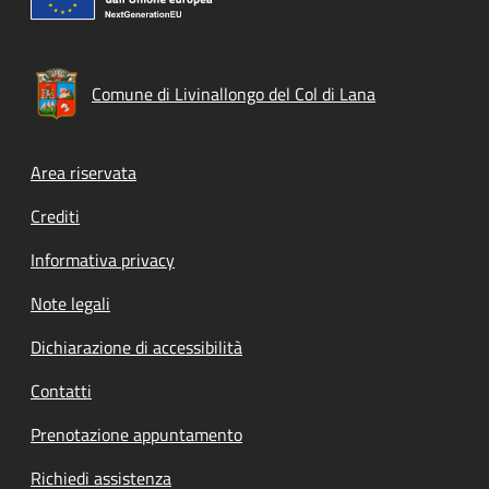
Comune di Livinallongo del Col di Lana
Footer menu
Area riservata
Crediti
Informativa privacy
Note legali
Dichiarazione di accessibilità
Contatti
Prenotazione appuntamento
Richiedi assistenza