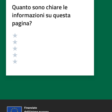
Quanto sono chiare le
informazioni su questa
pagina?
Valutazione
Valuta 5 stelle su 5
Valuta 4 stelle su 5
Valuta 3 stelle su 5
Valuta 2 stelle su 5
Valuta 1 stelle su 5