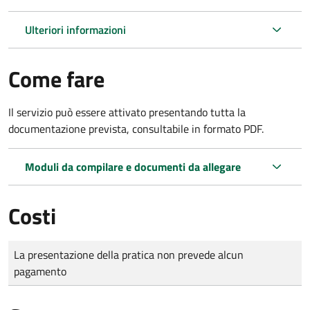
Ulteriori informazioni
Come fare
Il servizio può essere attivato presentando tutta la
documentazione prevista, consultabile in formato PDF.
Moduli da compilare e documenti da allegare
Costi
Tipo di pagamento
Importo
La presentazione della pratica non prevede alcun
pagamento