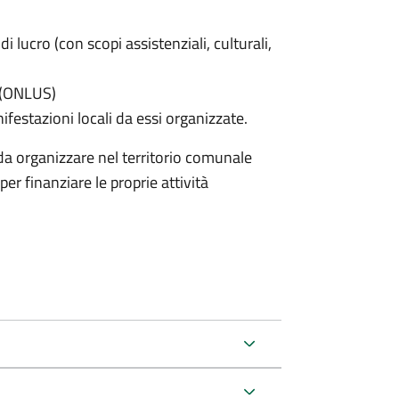
di lucro (con scopi assistenziali, culturali,
e (ONLUS)
nifestazioni locali da essi organizzate.
nda organizzare nel territorio comunale
er finanziare le proprie attività
.