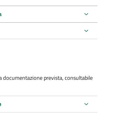
a
 la documentazione prevista, consultabile
e