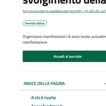
(
urn:nir:presidente.repubblica:decreto:2001-10-26;430~ar
Servizio attivo
Organizzare manifestazioni di sorte locale: procedi
manifestazione
Accedi al servizio
INDICE DELLA PAGINA
A chi è rivolto