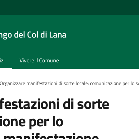
ngo del Col di Lana
izi
Vivere il Comune
Organizzare manifestazioni di sorte locale: comunicazione per lo 
estazioni di sorte
ione per lo
a manifestazione