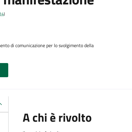
t14
)
mento di comunicazione per lo svolgimento della
A chi è rivolto