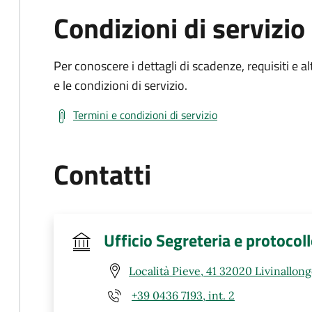
Condizioni di servizio
Per conoscere i dettagli di scadenze, requisiti e al
e le condizioni di servizio.
Termini e condizioni di servizio
Contatti
Ufficio Segreteria e protocol
Località Pieve, 41 32020 Livinallongo
+39 0436 7193, int. 2