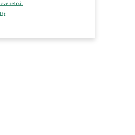
cveneto.it
.it