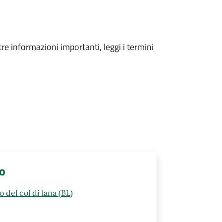
tre informazioni importanti, leggi i termini
lo
 del col di lana (BL)