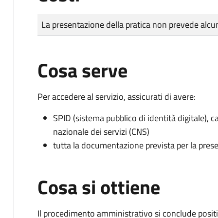
Tipo di pagamento
Importo
La presentazione della pratica non prevede al
Cosa serve
Per accedere al servizio, assicurati di avere:
SPID (sistema pubblico di identità digitale), ca
nazionale dei servizi (CNS)
tutta la documentazione prevista per la prese
Cosa si ottiene
Il procedimento amministrativo si conclude posit