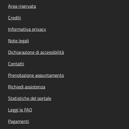
Footer menu
Area riservata
Crediti
Informativa privacy
Note legali
Dichiarazione di accessibilità
Contatti
Prenotazione appuntamento
Richiedi assistenza
Statistiche del portale
Leggi le FAQ
Pagamenti