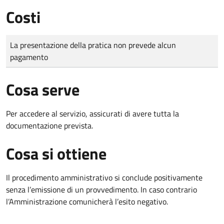
Costi
Tipo di pagamento
Importo
La presentazione della pratica non prevede alcun
pagamento
Cosa serve
Per accedere al servizio, assicurati di avere tutta la
documentazione prevista.
Cosa si ottiene
Il procedimento amministrativo si conclude positivamente
senza l’emissione di un provvedimento. In caso contrario
l’Amministrazione comunicherà l’esito negativo.