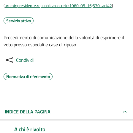
(
urn:nir:presidente.repubblica:decreto:1960-05-16;570~art42
)
Servizio attivo
Procedimento di comunicazione della volontà di esprimere il
voto presso ospedali e case di riposo
Condividi
Normativa di riferimento
INDICE DELLA PAGINA
A chi è rivolto