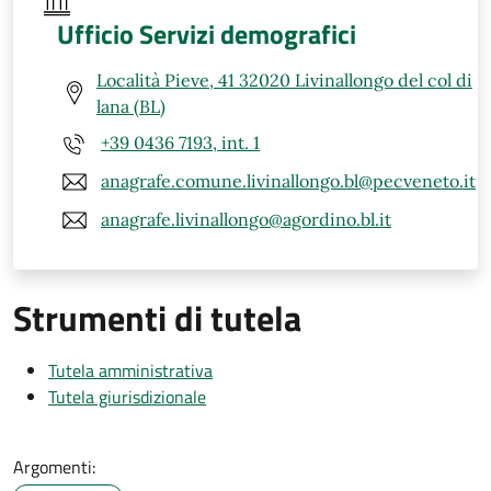
Ufficio Servizi demografici
Località Pieve, 41 32020 Livinallongo del col di
lana (BL)
+39 0436 7193, int. 1
anagrafe.comune.livinallongo.bl@pecveneto.it
anagrafe.livinallongo@agordino.bl.it
Strumenti di tutela
Tutela amministrativa
Tutela giurisdizionale
Argomenti: