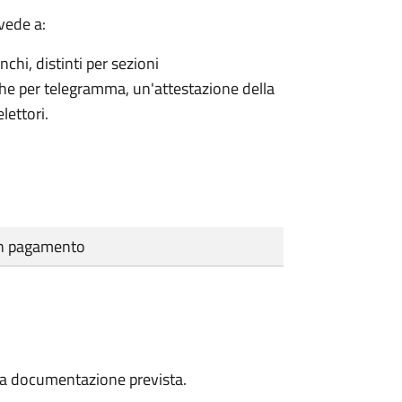
vede a:
nchi, distinti per sezioni
che per telegramma, un'attestazione della
lettori.
cun pagamento
a la documentazione prevista.