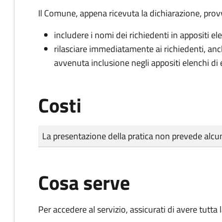
Il Comune, appena ricevuta la dichiarazione, prov
includere i nomi dei richiedenti in appositi ele
rilasciare immediatamente ai richiedenti, an
avvenuta inclusione negli appositi elenchi di e
Costi
Tipo di pagamento
Importo
La presentazione della pratica non prevede al
Cosa serve
Per accedere al servizio, assicurati di avere tutt