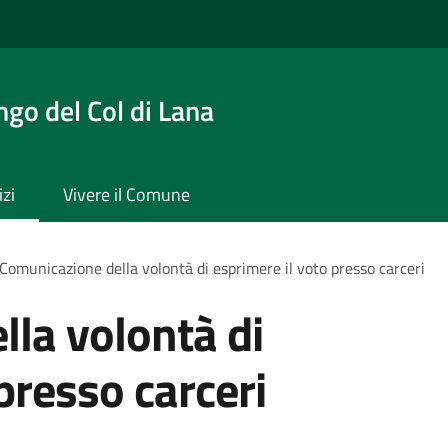
ngo del Col di Lana
izi
Vivere il Comune
Comunicazione della volontà di esprimere il voto presso carceri
la volontà di
presso carceri