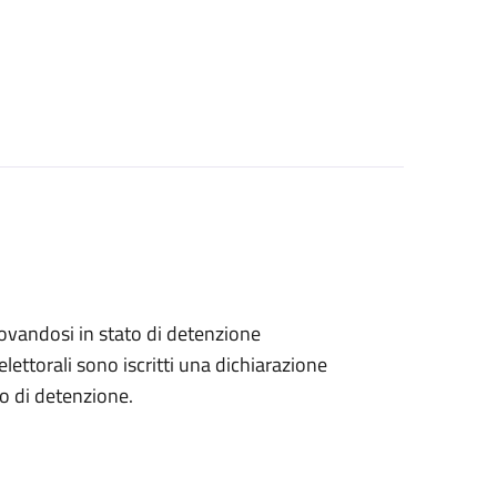
 trovandosi in stato di detenzione
lettorali sono iscritti una dichiarazione
go di detenzione.