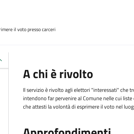
imere il voto presso carceri
A chi è rivolto
Il servizio è rivolto agli elettori "interessati" che
intendono far pervenire al Comune nelle cui liste e
che attesti la volontà di esprimere il voto nel luo
Approfondimenti