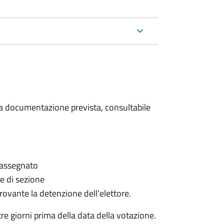
 la documentazione prevista, consultabile
è assegnato
le di sezione
provante la detenzione dell'elettore.
e giorni prima della data della votazione.