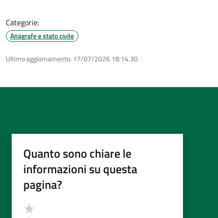
Categorie:
Anagrafe e stato civile
Ultimo aggiornamento:
17/07/2026 18:14.30
Quanto sono chiare le
informazioni su questa
pagina?
Valutazione
Valuta 5 stelle su 5