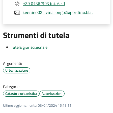
+39 0436 7193 int. 6 - 1
tecnico02.livinallongo@agordino.bl.it
Strumenti di tutela
Tutela giurisdizionale
Argomenti:
Urbanizzazione
Categorie:
Catasto e urbanistica
Autorizzazioni
Ultimo aggiornamento:
03/04/2024 15:13.11