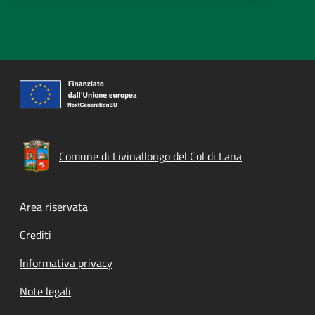
Comune di Livinallongo del Col di Lana
Footer menu
Area riservata
Crediti
Informativa privacy
Note legali