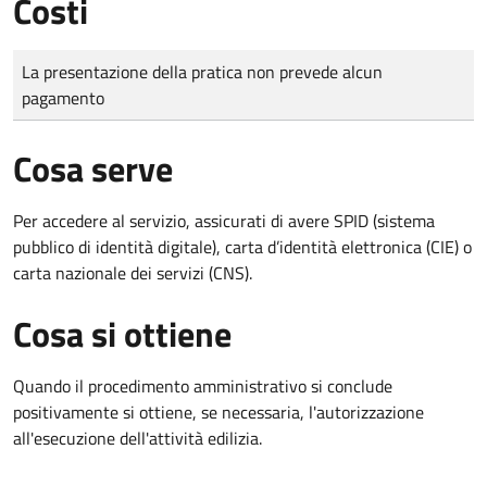
Costi
Tipo di pagamento
Importo
La presentazione della pratica non prevede alcun
pagamento
Cosa serve
Per accedere al servizio, assicurati di avere SPID (sistema
pubblico di identità digitale), carta d’identità elettronica (CIE) o
carta nazionale dei servizi (CNS).
Cosa si ottiene
Quando il procedimento amministrativo si conclude
positivamente si ottiene, se necessaria, l'autorizzazione
all'esecuzione dell'attività edilizia.