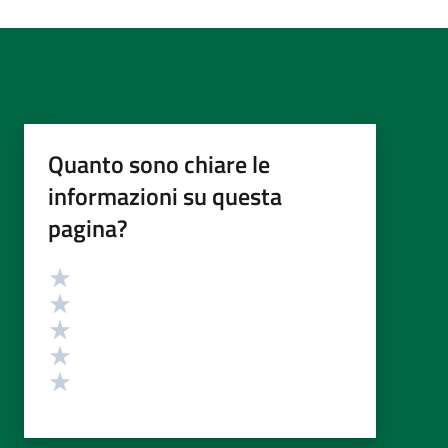
Quanto sono chiare le
informazioni su questa
pagina?
Valutazione
Valuta 5 stelle su 5
Valuta 4 stelle su 5
Valuta 3 stelle su 5
Valuta 2 stelle su 5
Valuta 1 stelle su 5