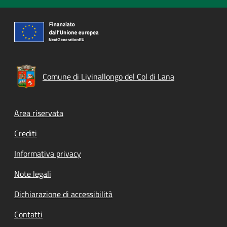
Comune di Livinallongo del Col di Lana
Footer menu
Area riservata
Crediti
Informativa privacy
Note legali
Dichiarazione di accessibilità
Contatti