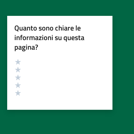
Quanto sono chiare le
informazioni su questa
pagina?
Valutazione
Valuta 5 stelle su 5
Valuta 4 stelle su 5
Valuta 3 stelle su 5
Valuta 2 stelle su 5
Valuta 1 stelle su 5