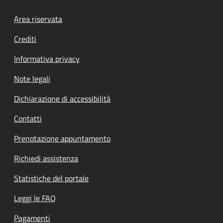
Footer menu
Area riservata
Crediti
Informativa privacy
Note legali
Dichiarazione di accessibilità
Contatti
Prenotazione appuntamento
Richiedi assistenza
Statistiche del portale
Leggi le FAQ
Pagamenti