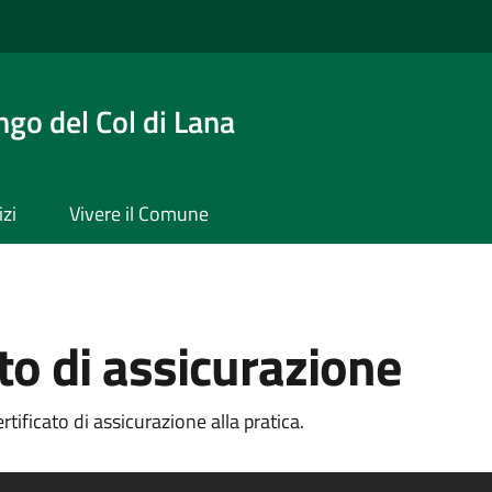
ngo del Col di Lana
izi
Vivere il Comune
ato di assicurazione
tificato di assicurazione alla pratica.