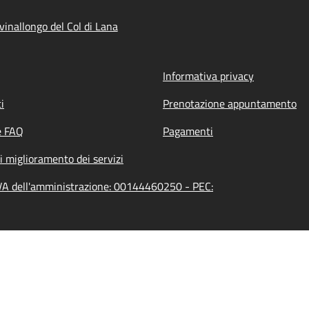
inallongo del Col di Lana
Informativa privacy
i
Prenotazione appuntamento
e FAQ
Pagamenti
i miglioramento dei servizi
 IVA dell'amministrazione: 00144460250 - PEC: