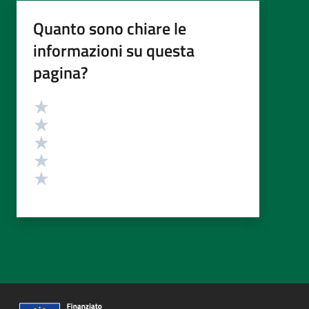
Quanto sono chiare le
informazioni su questa
pagina?
Valutazione
Valuta 5 stelle su 5
Valuta 4 stelle su 5
Valuta 3 stelle su 5
Valuta 2 stelle su 5
Valuta 1 stelle su 5