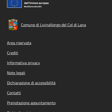
Comune di Livinallongo del Col di Lana
Footer menu
Area riservata
Crediti
Informativa privacy
Note legali
Dichiarazione di accessibilità
Contatti
Prenotazione appuntamento